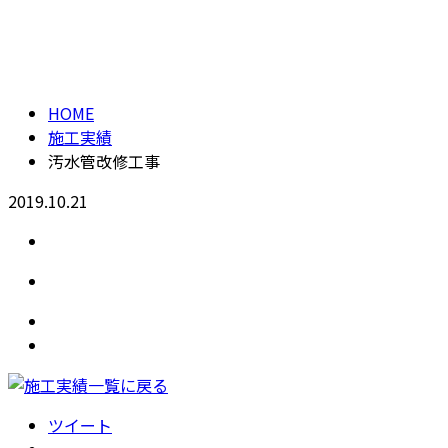
施工実績
CONTACT
HOME
施工実績
汚水管改修工事
2019.10.21
ツイート