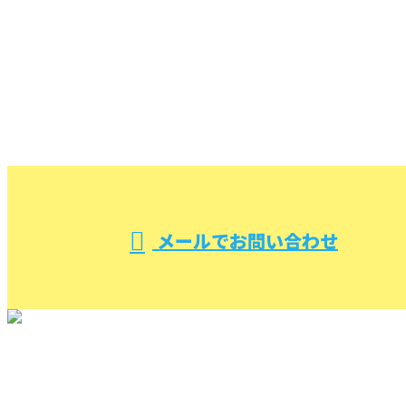
お電話でのお問い合わせ
000-000-0000
受付／10:00～18:00 (平日)
メールでお問い合わせ
TOP
(株)ケイエム設備を知る