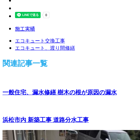
施工実績
エコキュート交換工事
エコキュート、渡り間修繕
関連記事一覧
一般住宅、漏水修繕 樹木の根が原因の漏水
浜松市内 新築工事 道路分水工事