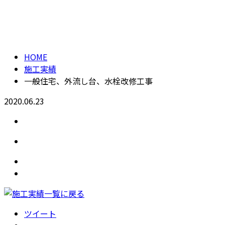
施工実績
CONTACT
HOME
施工実績
一般住宅、外流し台、水栓改修工事
2020.06.23
ツイート