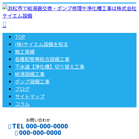
TOP
(株)ケイエム設備を知る
施工実績
各種配管等総合設備工事
下水道【浄化槽】切り替え工事
給湯設備工事
ポンプ設備工事
ブログ
サイトマップ
コラム
お問い合わせ
TEL 000-000-0000
000-000-0000