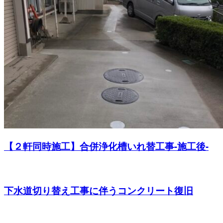
【２軒同時施工】合併浄化槽いれ替工事-施工後-
下水道切り替え工事に伴うコンクリート復旧
CONTACT
お問い合わせ