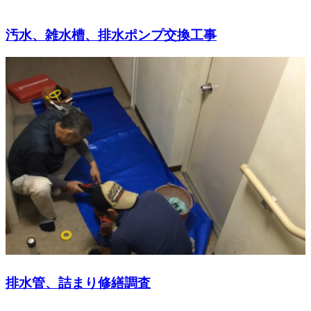
汚水、雑水槽、排水ポンプ交換工事
排水管、詰まり修繕調査