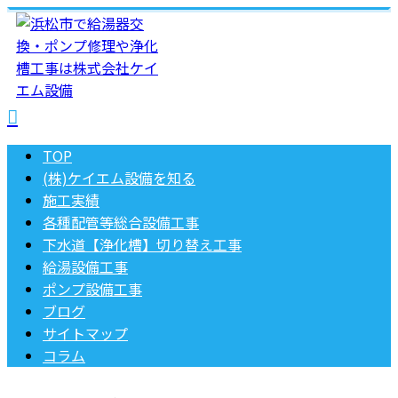
TOP
(株)ケイエム設備を知る
施工実績
各種配管等総合設備工事
下水道【浄化槽】切り替え工事
給湯設備工事
ポンプ設備工事
ブログ
サイトマップ
コラム