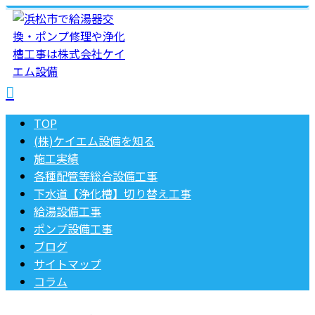
TOP
(株)ケイエム設備を知る
施工実績
各種配管等総合設備工事
下水道【浄化槽】切り替え工事
給湯設備工事
ポンプ設備工事
ブログ
サイトマップ
コラム