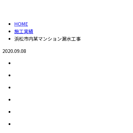
施工実績
CONTACT
HOME
施工実績
浜松市内某マンション漏水工事
2020.09.08