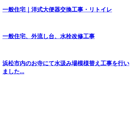
一般住宅｜洋式大便器交換工事・リトイレ
一般住宅、外流し台、水栓改修工事
浜松市内のお寺にて水汲み場模様替え工事を行い
ました...
CONTACT
お問い合わせ
お電話でのお問い合わせ
000-000-0000