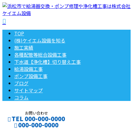
TOP
(株)ケイエム設備を知る
施工実績
各種配管等総合設備工事
下水道【浄化槽】切り替え工事
給湯設備工事
ポンプ設備工事
ブログ
サイトマップ
コラム
お問い合わせ
TEL 000-000-0000
000-000-0000