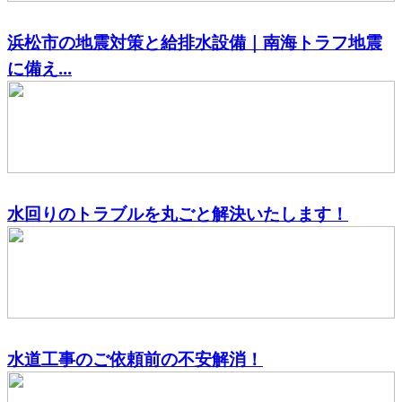
浜松市の地震対策と給排水設備｜南海トラフ地震
に備え...
水回りのトラブルを丸ごと解決いたします！
水道工事のご依頼前の不安解消！