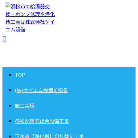
TOP
(株)ケイエム設備を知る
施工実績
各種配管等総合設備工事
下水道【浄化槽】切り替え工事