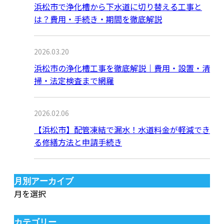
浜松市で浄化槽から下水道に切り替える工事と
は？費用・手続き・期間を徹底解説
2026.03.20
浜松市の浄化槽工事を徹底解説｜費用・設置・清
掃・法定検査まで網羅
2026.02.06
【浜松市】配管凍結で漏水！水道料金が軽減でき
る修繕方法と申請手続き
月別アーカイブ
月を選択
カテゴリー