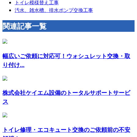
トイレ模様替え工事
汚水、雑水槽、排水ポンプ交換工事
関連記事一覧
幅広いご依頼に対応可！ウォシュレット交換・取
り付け...
株式会社ケイエム設備のトータルサポートサービ
ス
トイレ修理・エコキュート交換のご依頼前の不安