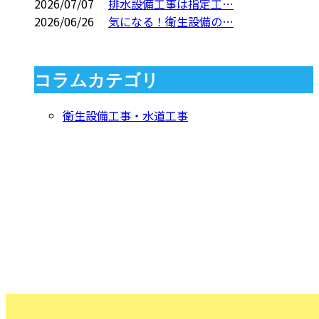
2026/07/07
排水設備工事は指定工…
2026/06/26
気になる！衛生設備の…
コラムカテゴリ
衛生設備工事・水道工事
CONTACT
お問い合わせ
お電話でのお問い合わせ
000-000-0000
受付／10:00～18:00 (平日)