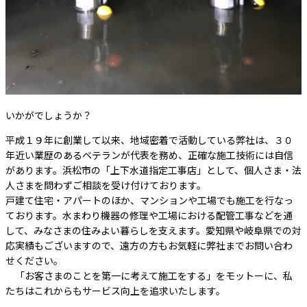
いかがでしょうか？
平成１９年に創業して以来、地域密着で活動している弊社は、３０
年近い業歴のあるベテランが代表を務め、正確な施工技術には自信
があります。浜松市の「上下水道指定工事店」として、個人さま・法
人さまを問わずご相談を受け付けております。
戸建て住宅・アパートのほか、マンションや工場でも施工を行なっ
ております。水まわり機器の修理や工場における配管工事などを通
して、みなさまの住みよい暮らしを支えます。愛知県や岐阜県での対
応実績もございますので、遠方の方もお気軽に弊社までお問い合わ
せください。
「お客さまのことを第一に考えて施工をする」をモットーに、私
たちはこれからもサービス向上を追求いたします。