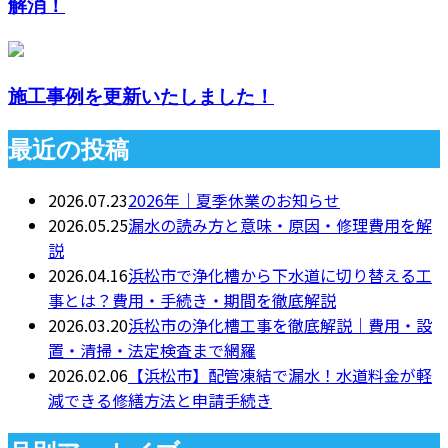
解消！
施工事例を更新いたしました！
最近の投稿
2026.07.23
2026年｜夏季休業のお知らせ
2026.05.25
漏水の読み方と意味・原因・修理費用を解
説
2026.04.16
浜松市で浄化槽から下水道に切り替える工
事とは？費用・手続き・期間を徹底解説
2026.03.20
浜松市の浄化槽工事を徹底解説｜費用・設
置・清掃・法定検査まで網羅
2026.02.06
【浜松市】配管凍結で漏水！水道料金が軽
減できる修繕方法と申請手続き