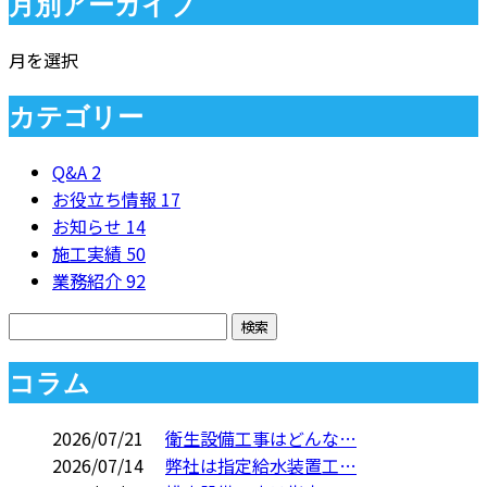
月別アーカイブ
月を選択
カテゴリー
Q&A
2
お役立ち情報
17
お知らせ
14
施工実績
50
業務紹介
92
コラム
2026/07/21
衛生設備工事はどんな…
2026/07/14
弊社は指定給水装置工…