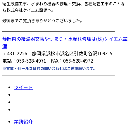
衛生設備工事、水まわり機器の修理・交換、各種配管工事のことな
ら株式会社ケイエム設備へ。
最後までご覧頂きありがとうございました。
────────────────────────
静岡県の給湯器交換やつまり・水漏れ修理は(株)ケイエム設
備
〒431-2226 静岡県浜松市浜名区引佐町谷沢1093-5
電話：053-528-4971 FAX：053-528-4972
※営業・セールス目的の問い合わせはご遠慮願います。
────────────────────────
ツイート
業務紹介