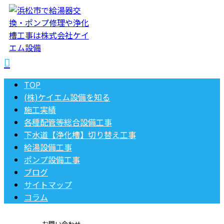
TOP
(株)ケイエム設備を知る
施工実績
各種配管等総合設備工事
下水道【浄化槽】切り替え工事
給湯設備工事
ポンプ設備工事
ブログ
サイトマップ
コラム
お問い合わせ