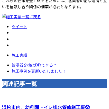
これらの仕事を全て終えるためには、各業者の密な連携と互
いを信頼し合う関係の構築が必要となります。
ツイート
施工実績
給湯器交換はDIYできる？
施工事例を更新いたしました！
関連記事一覧
浜松市内、幼稚園トイレ排水管修繕工事②