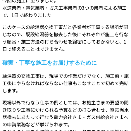
今回の施工に至りました。
水道業者・電気業者・ガス工事業者の3つの業者による施工
で、1日で終わりました。
このケースの給湯器交換工事だと各業者が工事する場所が同
じなので、既設給湯器を撤去した後にそれぞれが施工を行な
う順番・施工方法の打ち合わせを綿密にしておかないと、1
日で終えることはできません。
確実・丁寧な施工をお届けするために
給湯器の交換工事は、現場での作業だけでなく、施工前・施
工後にやらなければならない仕事もこなすことで初めて完結
します。
現場以外で行なう仕事の例としては、お施主さまの要望の聞
き取りや工事にかけられる予算などの打ち合わせ、電気温水
器撤去にあたって行なう電力会社さま・ガス供給会社さまへ
の申請業務などが挙げられます。