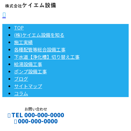
TOP
(株)ケイエム設備を知る
施工実績
各種配管等総合設備工事
下水道【浄化槽】切り替え工事
給湯設備工事
ポンプ設備工事
ブログ
サイトマップ
コラム
お問い合わせ
TEL 000-000-0000
000-000-0000