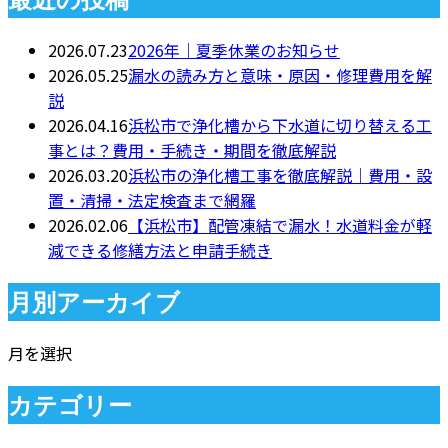
2026.07.23
2026年｜夏季休業のお知らせ
2026.05.25
漏水の読み方と意味・原因・修理費用を解
説
2026.04.16
浜松市で浄化槽から下水道に切り替える工
事とは？費用・手続き・期間を徹底解説
2026.03.20
浜松市の浄化槽工事を徹底解説｜費用・設
置・清掃・法定検査まで網羅
2026.02.06
【浜松市】配管凍結で漏水！水道料金が軽
減できる修繕方法と申請手続き
月別アーカイブ
月を選択
カテゴリー