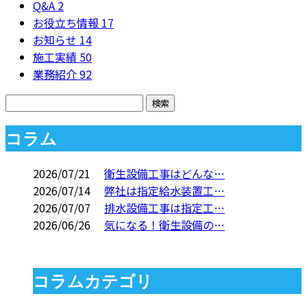
Q&A
2
お役立ち情報
17
お知らせ
14
施工実績
50
業務紹介
92
コラム
2026/07/21
衛生設備工事はどんな…
2026/07/14
弊社は指定給水装置工…
2026/07/07
排水設備工事は指定工…
2026/06/26
気になる！衛生設備の…
コラムカテゴリ