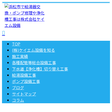
TOP
(株)ケイエム設備を知る
施工実績
各種配管等総合設備工事
下水道【浄化槽】切り替え工事
給湯設備工事
ポンプ設備工事
ブログ
サイトマップ
コラム