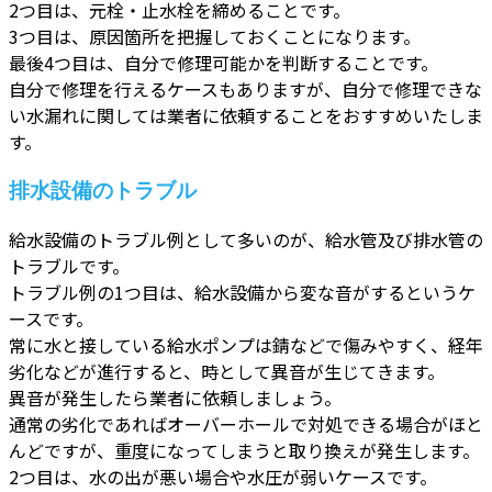
2つ目は、元栓・止水栓を締めることです。
3つ目は、原因箇所を把握しておくことになります。
最後4つ目は、自分で修理可能かを判断することです。
自分で修理を行えるケースもありますが、自分で修理できな
い水漏れに関しては業者に依頼することをおすすめいたしま
す。
排水設備のトラブル
給水設備のトラブル例として多いのが、給水管及び排水管の
トラブルです。
トラブル例の1つ目は、給水設備から変な音がするというケ
ースです。
常に水と接している給水ポンプは錆などで傷みやすく、経年
劣化などが進行すると、時として異音が生じてきます。
異音が発生したら業者に依頼しましょう。
通常の劣化であればオーバーホールで対処できる場合がほと
んどですが、重度になってしまうと取り換えが発生します。
2つ目は、水の出が悪い場合や水圧が弱いケースです。