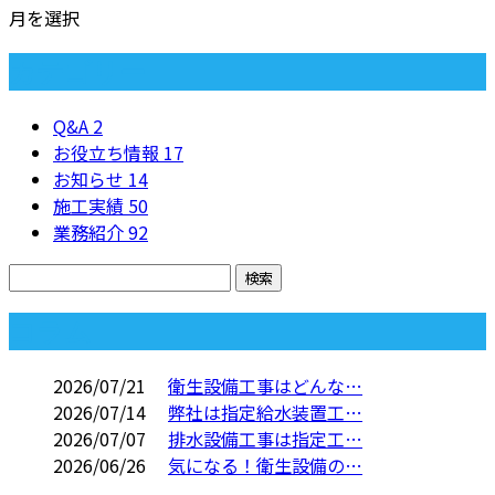
月を選択
カテゴリー
Q&A
2
お役立ち情報
17
お知らせ
14
施工実績
50
業務紹介
92
コラム
2026/07/21
衛生設備工事はどんな…
2026/07/14
弊社は指定給水装置工…
2026/07/07
排水設備工事は指定工…
2026/06/26
気になる！衛生設備の…