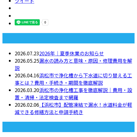
ツイート
最近の投稿
2026.07.23
2026年｜夏季休業のお知らせ
2026.05.25
漏水の読み方と意味・原因・修理費用を解
説
2026.04.16
浜松市で浄化槽から下水道に切り替える工
事とは？費用・手続き・期間を徹底解説
2026.03.20
浜松市の浄化槽工事を徹底解説｜費用・設
置・清掃・法定検査まで網羅
2026.02.06
【浜松市】配管凍結で漏水！水道料金が軽
減できる修繕方法と申請手続き
月別アーカイブ