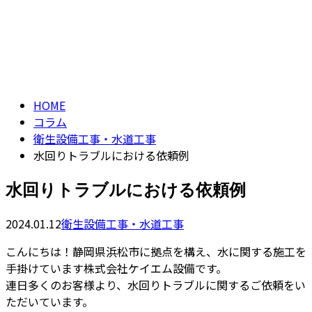
コラム
CONTACT
column
HOME
コラム
衛生設備工事・水道工事
水回りトラブルにおける依頼例
水回りトラブルにおける依頼例
2024.01.12
衛生設備工事・水道工事
こんにちは！静岡県浜松市に拠点を構え、水に関する施工を
手掛けています株式会社ケイエム設備です。
連日多くのお客様より、水回りトラブルに関するご依頼をい
ただいています。