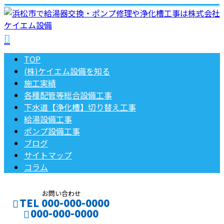
TOP
(株)ケイエム設備を知る
施工実績
各種配管等総合設備工事
下水道【浄化槽】切り替え工事
給湯設備工事
ポンプ設備工事
ブログ
サイトマップ
コラム
お問い合わせ
TEL 000-000-0000
000-000-0000