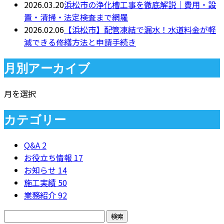
2026.03.20
浜松市の浄化槽工事を徹底解説｜費用・設
置・清掃・法定検査まで網羅
2026.02.06
【浜松市】配管凍結で漏水！水道料金が軽
減できる修繕方法と申請手続き
月別アーカイブ
月を選択
カテゴリー
Q&A
2
お役立ち情報
17
お知らせ
14
施工実績
50
業務紹介
92