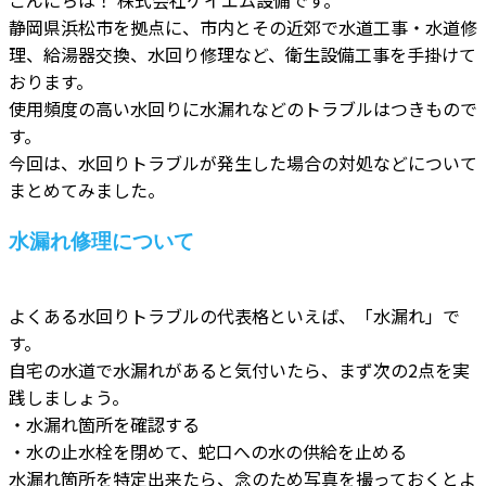
静岡県浜松市を拠点に、市内とその近郊で水道工事・水道修
理、給湯器交換、水回り修理など、衛生設備工事を手掛けて
おります。
使用頻度の高い水回りに水漏れなどのトラブルはつきもので
す。
今回は、水回りトラブルが発生した場合の対処などについて
まとめてみました。
水漏れ修理について
よくある水回りトラブルの代表格といえば、「水漏れ」で
す。
自宅の水道で水漏れがあると気付いたら、まず次の2点を実
践しましょう。
・水漏れ箇所を確認する
・水の止水栓を閉めて、蛇口への水の供給を止める
水漏れ箇所を特定出来たら、念のため写真を撮っておくとよ