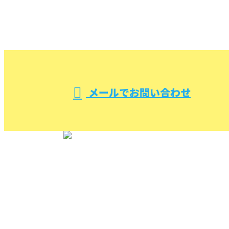
000-000-0000
受付／10:00～18:00 (平日)
メールでお問い合わせ
TOP
(株)ケイエム設備を知る
施工実績