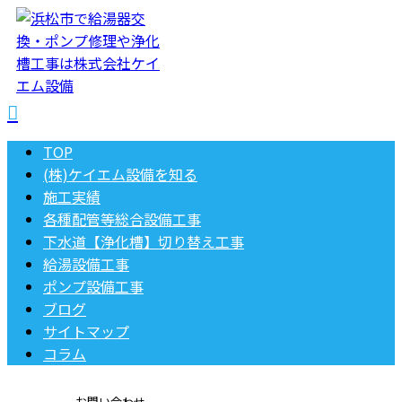
TOP
(株)ケイエム設備を知る
施工実績
各種配管等総合設備工事
下水道【浄化槽】切り替え工事
給湯設備工事
ポンプ設備工事
ブログ
サイトマップ
コラム
お問い合わせ