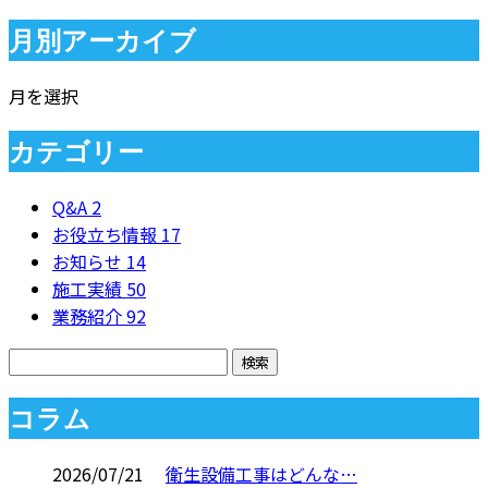
月別アーカイブ
月を選択
カテゴリー
Q&A
2
お役立ち情報
17
お知らせ
14
施工実績
50
業務紹介
92
コラム
2026/07/21
衛生設備工事はどんな…