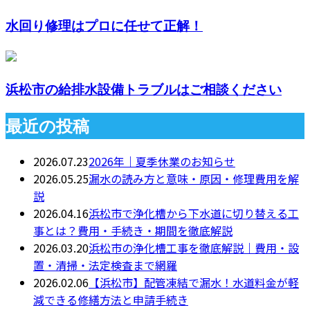
水回り修理はプロに任せて正解！
浜松市の給排水設備トラブルはご相談ください
最近の投稿
2026.07.23
2026年｜夏季休業のお知らせ
2026.05.25
漏水の読み方と意味・原因・修理費用を解
説
2026.04.16
浜松市で浄化槽から下水道に切り替える工
事とは？費用・手続き・期間を徹底解説
2026.03.20
浜松市の浄化槽工事を徹底解説｜費用・設
置・清掃・法定検査まで網羅
2026.02.06
【浜松市】配管凍結で漏水！水道料金が軽
減できる修繕方法と申請手続き