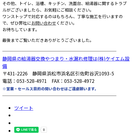
その他、トイレ、浴槽、キッチン、洗面台、給湯器に関するトラブ
ルがございましたら、お気軽にご相談ください。
ワンストップで対応するのはもちろん、丁寧な施工を行いますの
で、ぜひ弊社に
お問い合わせ
ください。
お待ちしています。
最後までご覧いただきありがとうございました。
────────────────────────
静岡県の給湯器交換やつまり・水漏れ修理は(株)ケイエム設
備
〒431-2226 静岡県浜松市浜名区引佐町谷沢1093-5
電話：053-528-4971 FAX：053-528-4972
※営業・セールス目的の問い合わせはご遠慮願います。
────────────────────────
ツイート