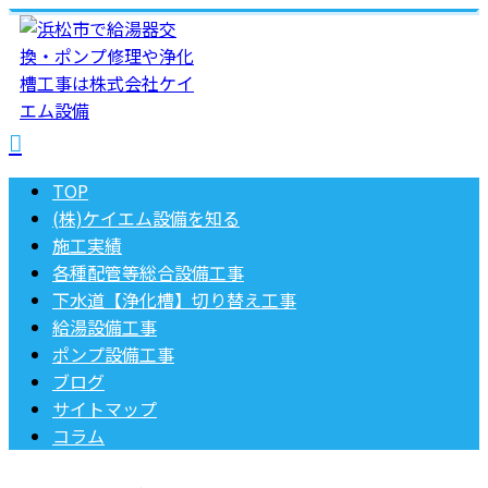
TOP
(株)ケイエム設備を知る
施工実績
各種配管等総合設備工事
下水道【浄化槽】切り替え工事
給湯設備工事
ポンプ設備工事
ブログ
サイトマップ
コラム