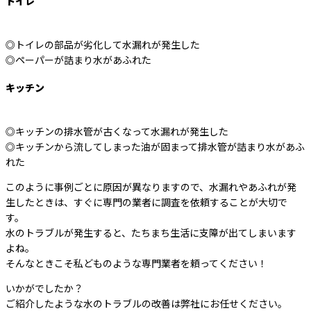
トイレ
◎トイレの部品が劣化して水漏れが発生した
◎ペーパーが詰まり水があふれた
キッチン
◎キッチンの排水管が古くなって水漏れが発生した
◎キッチンから流してしまった油が固まって排水管が詰まり水があふ
れた
このように事例ごとに原因が異なりますので、水漏れやあふれが発
生したときは、すぐに専門の業者に調査を依頼することが大切で
す。
水のトラブルが発生すると、たちまち生活に支障が出てしまいます
よね。
そんなときこそ私どものような専門業者を頼ってください！
いかがでしたか？
ご紹介したような水のトラブルの改善は弊社にお任せください。